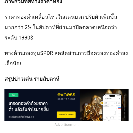
ภาพรวมทิศทางราคาทอง
ราคาทองคําเคลื่อนไหวในแดนบวก ปรับตัวเพิ่มขึ้น
มากกว่า 2% ในสัปดาห์ที่ผ่านมาปิดตลาดเหนือกว่า
ระดับ 1880$
ทางด้านกองทุนSPDR ลดสัดส่วนการถือครองทองคําลง
เล็กน้อย
สรุปข่าวเด่น รายสัปดาห์
- Advertisement -