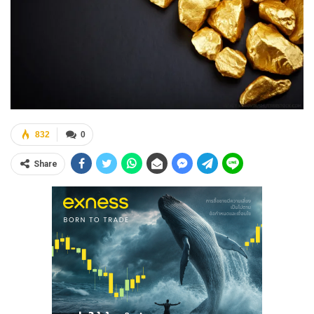
832
0
Share