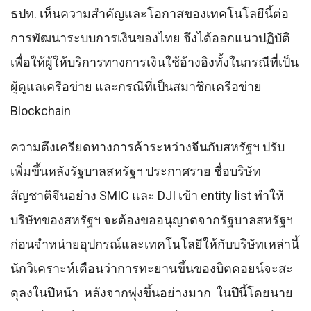
ธปท. เห็นความสําคัญและโอกาสของเทคโนโลยีนี้ต่อ
การพัฒนาระบบการเงินของไทย จึงได้ออกแนวปฏิบัติ
เพื่อให้ผู้ให้บริการทางการเงินใช้อ้างอิงทั้งในกรณีที่เป็น
ผู้ดูแลเครือข่าย และกรณีที่เป็นสมาชิกเครือข่าย
Blockchain
ความตึงเครียดทางการค้าระหว่างจีนกับสหรัฐฯ ปรับ
เพิ่มขึ้นหลังรัฐบาลสหรัฐฯ ประกาศราย ชื่อบริษัท
สัญชาติจีนอย่าง SMIC และ DJI เข้า entity list ทําให้
บริษัทของสหรัฐฯ จะต้องขออนุญาตจากรัฐบาลสหรัฐฯ
ก่อนจําหน่ายอุปกรณ์และเทคโนโลยีให้กับบริษัทเหล่านี้
นักวิเคราะห์เตือนว่าการทะยานขึ้นของบิตคอยน์จะสะ
ดุลงในปีหน้า หลังจากพุ่งขึ้นอย่างมาก ในปีนี้โดยนาย