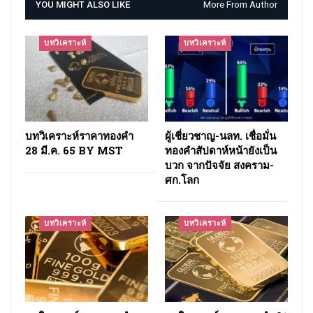
YOU MIGHT ALSO LIKE
More From Author
บทวิเคราะห์
บทวิเคราะห์
บทวิเคราะห์ราคาทองคำ
ผู้เชี่ยวชาญ-นลท. เชื่อมั่น
28 มี.ค. 65 BY MST
ทองคำสัปดาห์หน้ายังเป็น
บวก จากปัจจัย สงคราม-
ศก.โลก
บทวิเคราะห์
บทวิเคราะห์