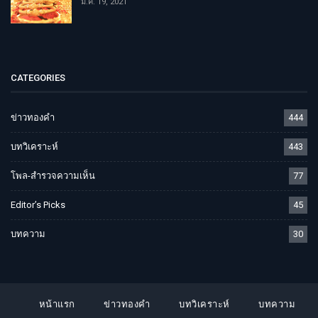
ม.ค. 19, 2021
CATEGORIES
ข่าวทองคำ
444
บทวิเคราะห์
443
โพล-สำรวจความเห็น
77
Editor’s Picks
45
บทความ
30
หน้าแรก
ข่าวทองคำ
บทวิเคราะห์
บทความ