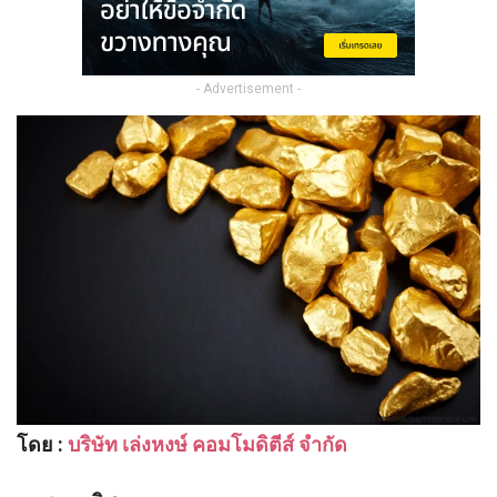
- Advertisement -
โดย :
บริษัท เล่งหงษ์ คอมโมดิตีส์ จำกัด